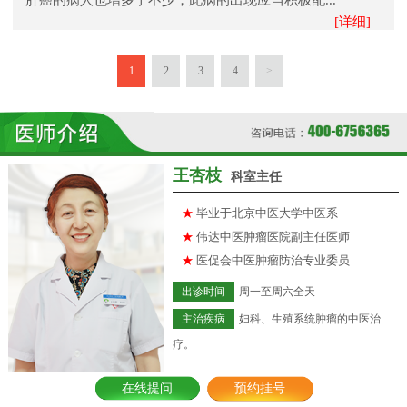
[详细]
1
2
3
4
>
王杏枝
科室主任
★
毕业于北京中医大学中医系
★
伟达中医肿瘤医院副主任医师
★
医促会中医肿瘤防治专业委员
出诊时间
周一至周六全天
主治疾病
妇科、生殖系统肿瘤的中医治
疗。
在线提问
预约挂号