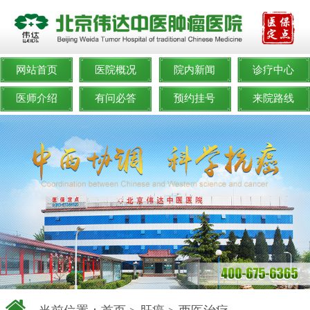
网站首页
医院概况
院内新闻
诊疗中心
医师介绍
有问必答
预约挂号
来院路线