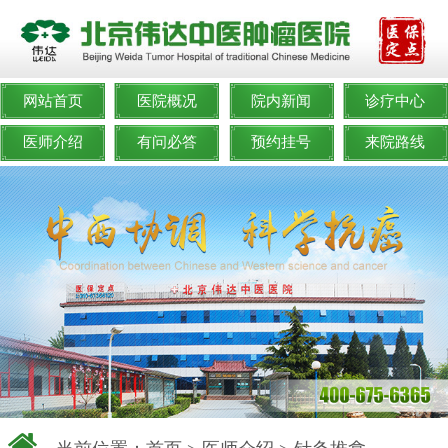
网站首页
医院概况
院内新闻
诊疗中心
医师介绍
有问必答
预约挂号
来院路线