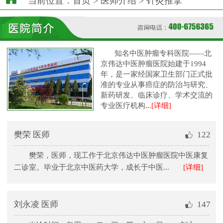
当前位置：
首页
>
医师介绍
>
针灸推拿
知名中医肿瘤专科医院——北
京伟达中医肿瘤医院始建于1994
年，是一家经国家卫生部门正式批
准的专业从事癌症的防治与研究、
新药研发、临床诊疗、学术交流的
专业医疗机构
...[详细]
樊荣 医师
122
樊荣，医师，现工作于北京伟达中医肿瘤医院中医康复
二诊室。毕业于北京中医药大学，成长于中医...
[详细]
刘永凌 医师
147