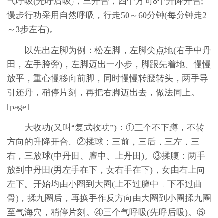
气呼吸(先呼后吸)，三开合，四个方向8个升降开合;
慢步行功采用自然呼吸，行走50～60分钟(每分钟走2
～3步左右)。
以先出左脚为例：松左脚，左脚尖点地(右手中丹
田，左手胯旁)，左脚迈出一小步，脚跟先着地、慢慢
放平，重心慢移向前脚，同时慢慢转腰转头，两手导
引还丹，稍停片刻，再把右脚迈出去，做法同上。
[page]
大收功(又叫“复式收功”)：①三个不下蹲，不转
方向的升降开合。②揉球：三前，三后，三左，三
右，三放球(中丹田、膻中、上丹田)。③揉腹：两手
放到中丹田(男左手在下，女右手在下)，女由右上向
左下。开始均由小圈到大圈(上不过膻中，下不过曲
骨)，揉九圈后，再换手作反方向由大圈到小圈揉九圈
至气海穴，稍停片刻。④三个气呼吸(先呼后吸)。⑤