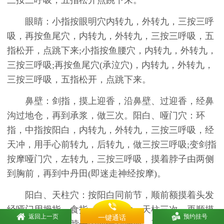
三按三呼吸，五指松开点跳下来。
眼睛：小指按眼明穴内转九，外转九，三按三呼
吸，再按鱼尾穴，内转九，外转九，三按三呼吸，五
指松开，点跳下来;小指按鱼腰穴，内转九，外转九，
三按三呼吸;再按鱼尾穴(承泣穴)，内转九，外转九，
三按三呼吸，五指松开，点跳下来。
鼻壁：剑指，摸上迎香，沿鼻壁、过迎香，经鼻
沟过地仓，再到承浆，做三次。阳白、哑门穴：环
指，中指按阳白，内转九，外转九，三按三呼吸，经
天冲，用手心前转九，后转九，做三按三呼吸;变剑指
按摩哑门穴，左转九，三按三呼吸，摸着脖子由两侧
到胸前，再到中丹田(即迷走神经按摩)。
阳白、天柱穴：按阳白同前节，顺前额摸着头发
经哑门用拇指、食指、中指捏拿，天柱三次，再顺摸
返回上一页
预约挂号
一键通话