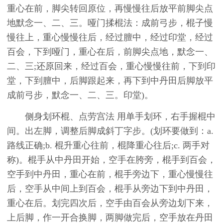
重心在前，脚尖转回原位，再慢慢往后放平前脚尖点
地默念一、二、三。哑门揉棍法：成前弓步，棍子慢
慢往上，重心慢慢往后，经过膻中，经过印堂，经过
百会，下到哑门，重心在后，前脚尖点地，默念一、
二、三;还原回来，经过百会，重心慢慢往前，下到印
堂，下到膻中，后脚跟起来，再下到中丹田后脚放平
成前弓步，默念一、二、三。印堂)。
侧身划环棍、点劳宫法 用单手划环，右手握棍中
间。出左脚，调整后脚成斜丁字步。(划环要做到：a.
路线正确;b. 棍升重心往前，棍降重心往后;c. 两手对
称)。棍手从中丹田开始，空手在胯旁，棍手到百会，
空手到中丹田，重心在前，棍手旁边下，重心慢慢往
后，空手从中间上到百会，棍手从旁边下到中丹田，
重心在后。划完四次后，空手由百会从旁边划下来，
上后脚，作一开合换脚，两脚做完后，空手放在丹田