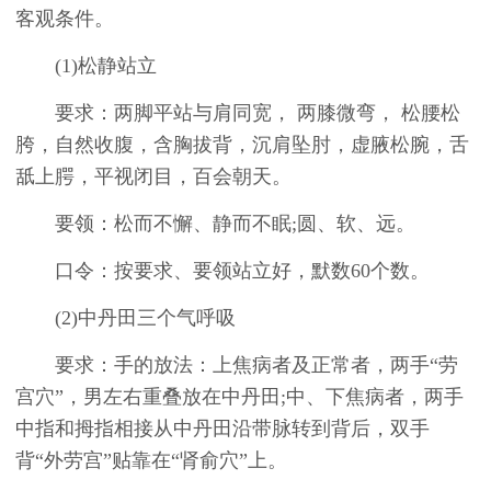
客观条件。
(1)松静站立
要求：两脚平站与肩同宽， 两膝微弯， 松腰松
胯，自然收腹，含胸拔背，沉肩坠肘，虚腋松腕，舌
舐上腭，平视闭目，百会朝天。
要领：松而不懈、静而不眠;圆、软、远。
口令：按要求、要领站立好，默数60个数。
(2)中丹田三个气呼吸
要求：手的放法：上焦病者及正常者，两手“劳
宫穴”，男左右重叠放在中丹田;中、下焦病者，两手
中指和拇指相接从中丹田沿带脉转到背后，双手
背“外劳宫”贴靠在“肾俞穴”上。