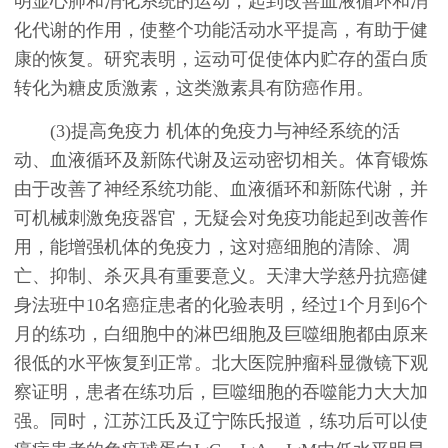
明显心肺和消化系统的运动，起到改善血液循环和消
化代谢的作用，使整个功能活动水平提高，有助于健
康的恢复。研究表明，运动可促使体内贮存的蛋白质
转化为糖皮质激素，这类激素具有防癌作用。
(3)提高免疫力 机体的免疫力与神经系统的活
动、血液循环及新陈代谢及运动密切相关。体育锻炼
由于改善了神经系统功能、血液循环和新陈代谢，并
可机械刺激免疫器官，无疑会对免疫功能起到改善作
用，能增强机体的免疫力，这对癌细胞的清除、凋
亡、抑制、杀灭具有重要意义。天津大学慈丹抗癌健
身法班中10名癌症患者的化验表明，经过1个月到6个
月的练功，白细胞中的淋巴细胞及巨噬细胞都由原来
很低的水平恢复到正常。北大医院肿瘤科显微镜下观
察证明，患者在练功后，巨噬细胞的吞噬能力大大加
强。同时，江苏江氏及辽宁陈氏报道，练功后可以使