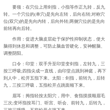
要领：在穴位上用剑指，小指等作正九转，反九
转。一个穴位的(单穴)是先向左转，后向右转;对称穴
位(双穴)的是先向内转，后向外转;两侧穴位的是先向
前转再向后转。
作用：促进大脑皮层处于保护性抑制状态，使大
脑得到休息和调整，可防止脑血管硬化，安神醒脑、
调整阴阳。
口令：印堂：双手升至印堂变剑指，左转九，三
按三呼吸;四指尖成一直线，由印堂点跳到神庭，再下
到人中，松开五指下来。太阳：剑指，前转九，后转
九，三按三呼吸，五指松开点跳面颊下来。
眉耳：拇指轻按太阳穴，用中、食指摸摸顺眉毛
三次;变环指按耳门、听宫、听会、前转九，后转九，