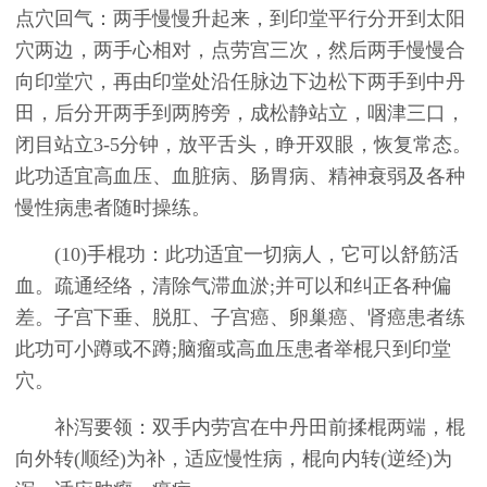
点穴回气：两手慢慢升起来，到印堂平行分开到太阳
穴两边，两手心相对，点劳宫三次，然后两手慢慢合
向印堂穴，再由印堂处沿任脉边下边松下两手到中丹
田，后分开两手到两胯旁，成松静站立，咽津三口，
闭目站立3-5分钟，放平舌头，睁开双眼，恢复常态。
此功适宜高血压、血脏病、肠胃病、精神衰弱及各种
慢性病患者随时操练。
(10)手棍功：此功适宜一切病人，它可以舒筋活
血。疏通经络，清除气滞血淤;并可以和纠正各种偏
差。子宫下垂、脱肛、子宫癌、卵巢癌、肾癌患者练
此功可小蹲或不蹲;脑瘤或高血压患者举棍只到印堂
穴。
补泻要领：双手内劳宫在中丹田前揉棍两端，棍
向外转(顺经)为补，适应慢性病，棍向内转(逆经)为