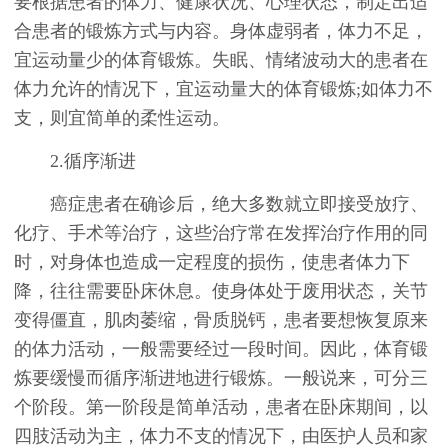
要根据患者的体力、健康状况、心理状态，制定出适
合患者的锻炼方式与内容。身体虚弱者，体力不足，
宜运动量少的体育锻炼。失眠、情绪波动大的患者在
体力允许的情况下，宜运动量大的体育锻炼;如体力不
支，则宜简单的柔性运动。
2.循序渐进
癌症患者在确诊后，绝大多数就立即接受放疗、
化疗、手术等治疗，这些治疗常在发挥治疗作用的同
时，对身体也造成一定程度的损伤，使患者体力下
降，往往需要卧床休息。使身体处于废用状态，关节
变得僵直，肌肉萎缩，骨质脱钙，患者要想恢复原来
的体力活动，一般需要经过一段时间。因此，体育锻
炼要缓慢而循序渐进地进行锻炼。一般说来，可分三
个阶段。第一阶段是简单活动，患者在卧床期间，以
四肢活动为主，体力不支的情况下，由医护人员和家