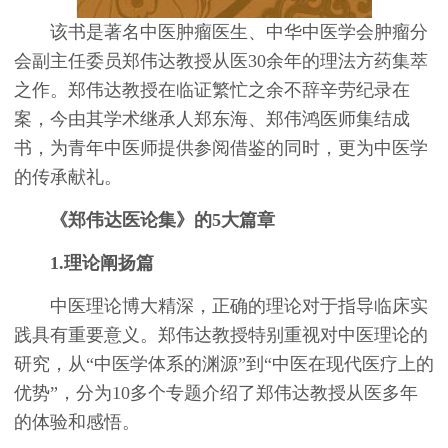
该书是著名中医肿瘤医生、中华中医学会肿瘤分
会副主任委员郑伟达教授从医30余年的理法方药集萃
之作。郑伟达教授在临证繁忙之余不辞辛劳纪录在
案，今由其学术继承人郑东海、郑伟鸿医师集结成
书，为青年中医师提供参阅借鉴的同时，更为中医学
的传承献礼。
《郑伟达医论集》的5大篇章
1.理论阐扬篇
中医理论博大精深，正确的理论对于指导临床实
践具有重要意义。郑伟达教授特别重视对中医理论的
研究，从“中医学体系的渊源”到“中医在现代医疗上的
优势”，分为10多个专题介绍了郑伟达教授从医多年
的体验和感悟。