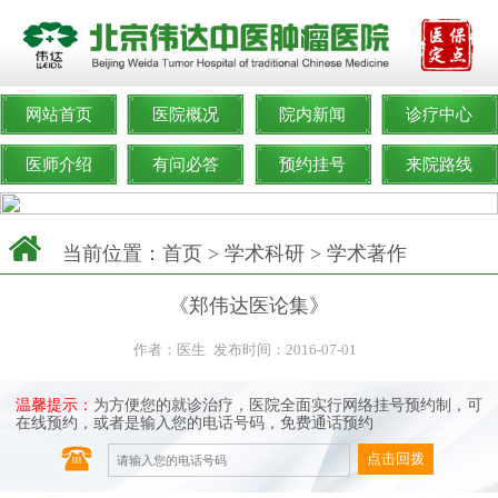
网站首页
医院概况
院内新闻
诊疗中心
医师介绍
有问必答
预约挂号
来院路线
当前位置：
首页
>
学术科研
>
学术著作
《郑伟达医论集》
作者：医生
发布时间：2016-07-01
温馨提示：
为方便您的就诊治疗，医院全面实行网络挂号预约制，可
在线预约，或者是输入您的电话号码，免费通话预约
点击回拨