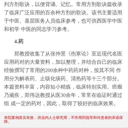
列方剂歌诀，以便背诵、记忆。常用方剂歌诀篇收录
了临床广泛应用的百余种方剂的歌诀。该书主要适用
于中医、基层医务人员临床参考，也可供西医学中医
和初学 中医的同志学习参考。
4.药
郑教授收集了从张仲景《伤寒论》至近现代名医
应用药对的大量资料，加以整理，并结合自己的临床
经验撰写了常用的200余种中药药对种，按其不同 作
用分为解表药、止咳化痰药、清热药等十三个部分。
本篇资料丰富，内容短小精炼，临床特别实用。癌瘤
乃顽疾，郑伟达教授从医30余年，常常在临证时通过
组 成一定的药对，因此，取得了较好的临床效果。
本院案例真实有效，供业内人士研究用，不作用药指导和对患者的承诺保
障。