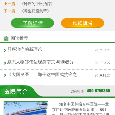
上一篇：
《肿瘤的中医治疗》
下一篇：
《养生药膳集萃》
阅读推荐
肝癌治疗的新理论
2017.03.27
励志人物郑伟达现身南京 与读者分
2017.03.27
《大国良医——郑伟达中国式抗癌之
2016.12.27
知名中医肿瘤专科医院——北
京伟达中医肿瘤医院始建于1994
年，是一家经国家卫生部门正式批