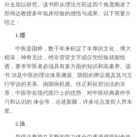
分去加以研究。该书即从理法方药这四个角度阐述了
郑伟达教授多年临床经验的感悟与成果。以下简要介
绍之：
1.理
中医是国粹，数千年来积淀了丰厚的文化，博大
精深，神奇无比，绝非背背文字或仅凭经验就能悟
透，要求学医者必须具有多方面的知识和高素养。该
书 涉及中医的理论体系渊源、阴阳的辨证观及其与五
行学说的关系、病因病机观、扶正和祛邪治法的关
系，中医学在现代医疗上的优势、对中医经典著作学
习和认识的 体会等，论述新颖，许多论点发前人所未
发。
2.法