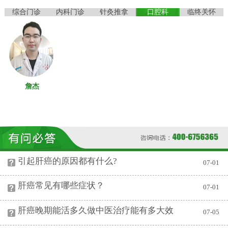
综合门诊
内科门诊
针灸推拿
口腔科
临终关怀
詹杰
口腔科
引起肝癌的原因都有什么?
07-01
肝癌常见有哪些症状？
07-01
肝癌晚期能活多久做中医治疗能有多大效
07-05