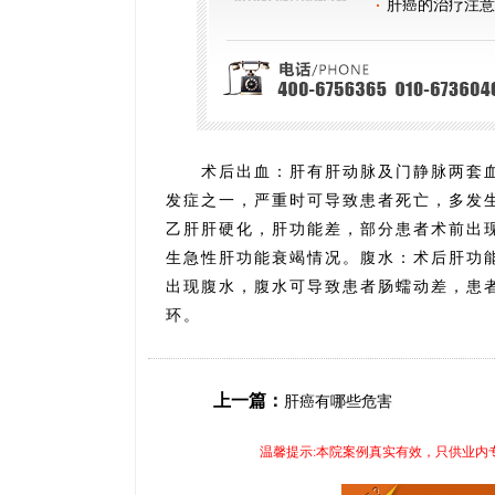
肝癌的治疗注意
术后出血：肝有肝动脉及门静脉两套血
发症之一，严重时可导致患者死亡，多发
乙肝肝硬化，肝功能差，部分患者术前出
生急性肝功能衰竭情况。腹水：术后肝功
出现腹水，腹水可导致患者肠蠕动差，患
环。
上一篇：
肝癌有哪些危害
温馨提示:本院案例真实有效，只供业内