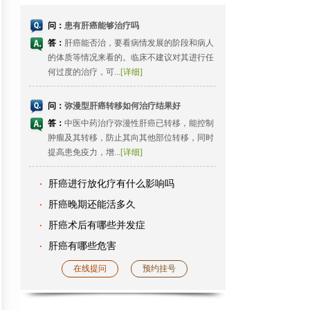
问：
患有肝癌能够治疗吗
答：
肝癌能否治，要看病情发展的阶段和病人
的体质等情况来看的。临床不建议对其进行任
何过度的治疗，可...
[详细]
问：
弥漫型肝癌转移如何治疗结果好
答：
中医中药治疗弥漫性肝癌已转移，能控制
肿瘤及其转移，防止其向其他部位转移，同时
提高患免疫力，增...
[详细]
肝癌进行放化疗有什么影响吗
肝癌晚期还能活多久
肝癌术后有哪些并发症
肝癌有哪些危害
在线提问
预约挂号