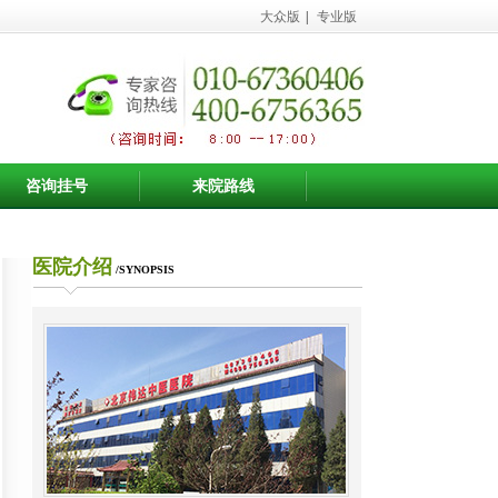
大众版
|
专业版
咨询挂号
来院路线
医院介绍
/SYNOPSIS