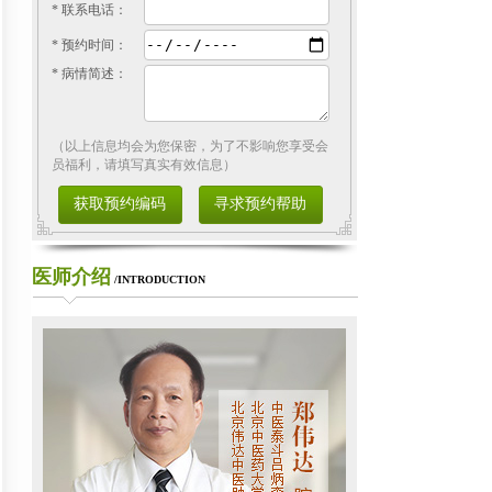
* 联系电话：
* 预约时间：
* 病情简述：
（以上信息均会为您保密，为了不影响您享受会
员福利，请填写真实有效信息）
获取预约编码
寻求预约帮助
医师介绍
/INTRODUCTION