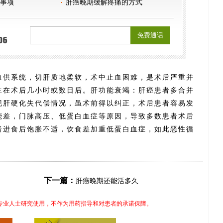
事项
肝癌晚期缓解疼痛的方式
供系统，切肝质地柔软，术中止血困难，是术后严重并
生在术后几小时或数日后。肝功能衰竭：肝癌患者多合并
现肝硬化失代偿情况，虽术前得以纠正，术后患者容易发
能差，门脉高压、低蛋白血症等原因，导致多数患者术后
者进食后饱胀不适，饮食差加重低蛋白血症，如此恶性循
下一篇：
肝癌晚期还能活多久
专业人士研究使用，不作为用药指导和对患者的承诺保障。