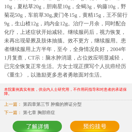
10g，夏枯草20g，胆南星10g，全蝎3g，钩藤10g，野
菊花50g，车前草30g,麦门冬15g，黄精15g，王不留行
9g，生山楂12g，鸡内金12g。治疗一月余，同时配合
化疗，上述症状开始减轻。继续服药后，视力恢复，
未再出现晕厥及肢体抽搐。效不更方，继续服用。患
者继续服用上方半年，至今，全身情况良好，2004年
1月复查，CT示：脑水肿消退，占位效应明显减轻，
已完全恢复正常生活。方女士现正撰写个人抗癌经历
《重生》，以激励更多患者勇敢面对生活。
本院案例真实有效，供业内人士研究用，不作用药指导和对患者的承诺保
障。
上一篇：
第四章第三节 肿瘤的辨证分型
下一篇：
第七章 胸部癌症