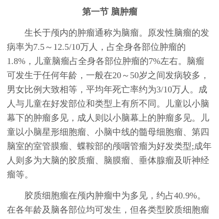
第一节 脑肿瘤
生长于颅内的肿瘤通称为脑瘤。原发性脑瘤的发
病率为7.5～12.5/10万人，占全身各部位肿瘤的
1.8%，儿童脑瘤占全身各部位肿瘤的7%左右。脑瘤
可发生于任何年龄，一般在20～50岁之间发病较多，
男女比例大致相等，平均年死亡率约为3/10万人。成
人与儿童在好发部位和类型上有所不同。儿童以小脑
幕下的肿瘤多见，成人则以小脑幕上的肿瘤多见。儿
童以小脑星形细胞瘤、小脑中线的髓母细胞瘤、第四
脑室的室管膜瘤、蝶鞍部的颅咽管瘤为好发类型;成年
人则多为大脑的胶质瘤、脑膜瘤、垂体腺瘤及听神经
瘤等。
胶质细胞瘤在颅内肿瘤中为多见，约占40.9%。
在各年龄及脑各部位均可发生，但各类型胶质细胞瘤