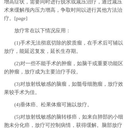
增高症状，需要同时进行脱水或减压治疗，通过减压
术来缓解颅内压力增高，争取时间以进行其他方法治
疗。[page]
放疗常在以下情况应用：
(1)手术无法彻底切除的胶质瘤，在手术后可辅以
放疗，能延迟复发，延长生存期。
(2)对一些不能手术的肿瘤，如脑干或重要功能区
的肿瘤，放疗成为主要治疗手段。
(3)对放射线敏感的脑瘤，如髓母细胞瘤，放疗效
果较手术为佳。
(4)垂体癌、松果体瘤可施以放疗。
(5)对放射线敏感的脑转移癌，如来自肺部的小细
胞未分化癌，放疗可控制病情，获得缓解。脑部放疗