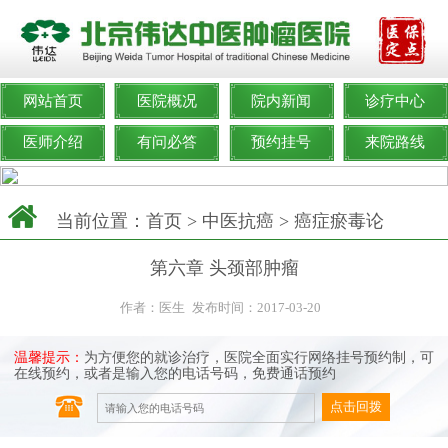
网站首页
医院概况
院内新闻
诊疗中心
医师介绍
有问必答
预约挂号
来院路线
当前位置：
首页
>
中医抗癌
>
癌症瘀毒论
第六章 头颈部肿瘤
作者：医生
发布时间：2017-03-20
温馨提示：
为方便您的就诊治疗，医院全面实行网络挂号预约制，可
在线预约，或者是输入您的电话号码，免费通话预约
点击回拨