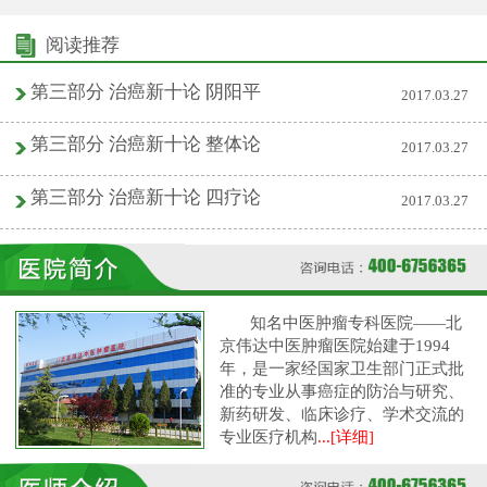
阅读推荐
第三部分 治癌新十论 阴阳平
2017.03.27
第三部分 治癌新十论 整体论
2017.03.27
第三部分 治癌新十论 四疗论
2017.03.27
知名中医肿瘤专科医院——北
京伟达中医肿瘤医院始建于1994
年，是一家经国家卫生部门正式批
准的专业从事癌症的防治与研究、
新药研发、临床诊疗、学术交流的
专业医疗机构
...[详细]