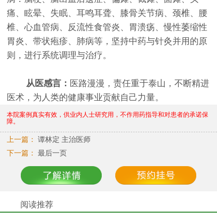
痛、眩晕、失眠、耳鸣耳聋、膝骨关节病、颈椎、腰
椎、心血管病、反流性食管炎、胃溃疡、慢性萎缩性
胃炎、带状疱疹、肺病等，坚持中药与针灸并用的原
则，进行系统调理与治疗。
从医感言：
医路漫漫，责任重于泰山，不断精进
医术，为人类的健康事业贡献自己力量。
本院案例真实有效，供业内人士研究用，不作用药指导和对患者的承诺保
障。
上一篇：
谭林定 主治医师
下一篇：
最后一页
阅读推荐