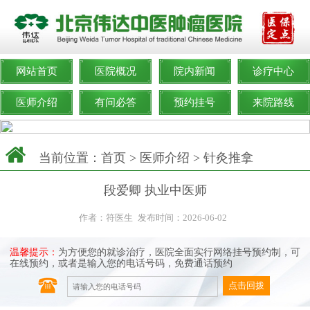
网站首页
医院概况
院内新闻
诊疗中心
医师介绍
有问必答
预约挂号
来院路线
当前位置：
首页
>
医师介绍
>
针灸推拿
段爱卿 执业中医师
作者：符医生
发布时间：2026-06-02
温馨提示：
为方便您的就诊治疗，医院全面实行网络挂号预约制，可
在线预约，或者是输入您的电话号码，免费通话预约
点击回拨