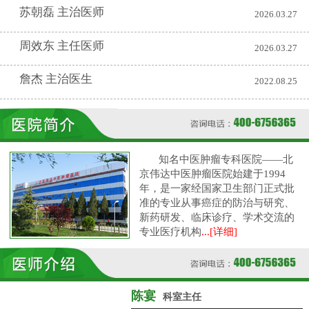
苏朝磊 主治医师
2026.03.27
周效东 主任医师
2026.03.27
詹杰 主治医生
2022.08.25
知名中医肿瘤专科医院——北
京伟达中医肿瘤医院始建于1994
年，是一家经国家卫生部门正式批
准的专业从事癌症的防治与研究、
新药研发、临床诊疗、学术交流的
专业医疗机构
...[详细]
陈宴
科室主任