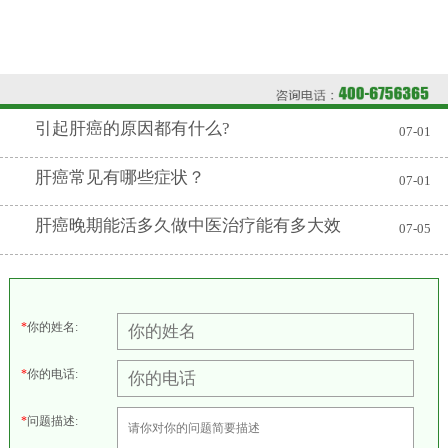
引起肝癌的原因都有什么?
07-01
肝癌常见有哪些症状？
07-01
肝癌晚期能活多久做中医治疗能有多大效
07-05
*
你的姓名:
*
你的电话:
*
问题描述: